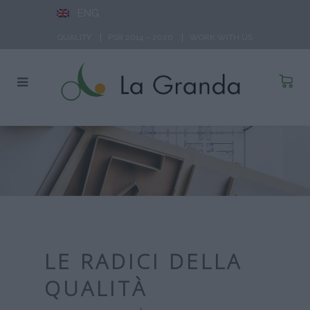
ENG
QUALITY
PSR 2014 – 2020
WORK WITH US
LE RADICI DELLA
QUALITÀ