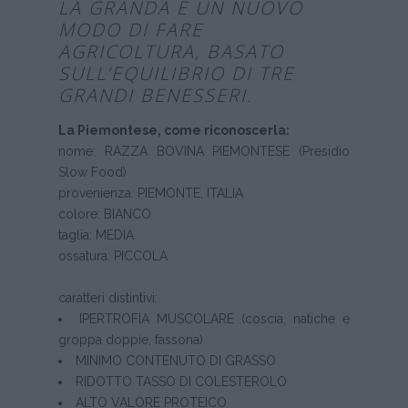
LA GRANDA È UN NUOVO
MODO DI FARE
AGRICOLTURA, BASATO
SULL’EQUILIBRIO DI TRE
GRANDI BENESSERI.
La Piemontese, come riconoscerla:
nome: RAZZA BOVINA PIEMONTESE (Presidio
Slow Food)
provenienza: PIEMONTE, ITALIA
colore: BIANCO
taglia: MEDIA
ossatura: PICCOLA
caratteri distintivi:
IPERTROFIA MUSCOLARE (coscia, natiche e
groppa doppie, fassona)
MINIMO CONTENUTO DI GRASSO
RIDOTTO TASSO DI COLESTEROLO
ALTO VALORE PROTEICO