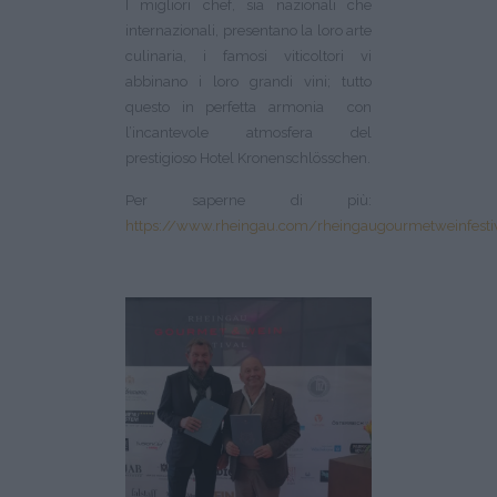
I migliori chef, sia nazionali che
internazionali, presentano la loro arte
culinaria, i famosi viticoltori vi
abbinano i loro grandi vini; tutto
questo in perfetta armonia con
l’incantevole atmosfera del
prestigioso Hotel Kronenschlösschen.
Per saperne di più:
https://www.rheingau.com/rheingaugourmetweinfesti