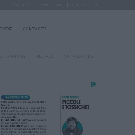
QUALITY
PSR 2014 – 2020
WORK WITH US
EVIEW
CONTACTS
ASTRONOMY
RECIPES
CATALOGUES