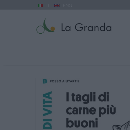
IT
ENG