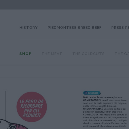
HISTORY
PIEDMONTESE BREED BEEF
PRESS R
SHOP
THE MEAT
THE COLDCUTS
THE G