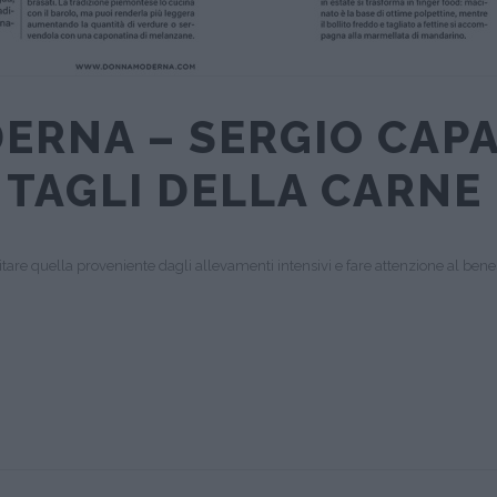
ERNA – SERGIO CAP
 TAGLI DELLA CARNE
are quella proveniente dagli allevamenti intensivi e fare attenzione al ben