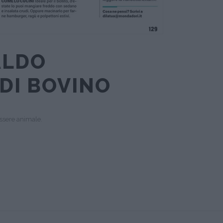
ALDO
 DI BOVINO
essere animale.