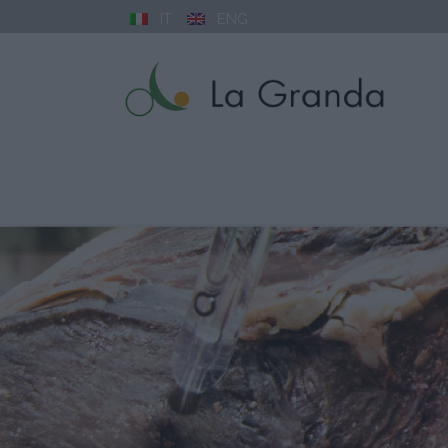
IT
ENG