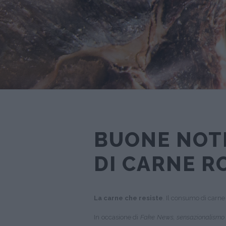
BUONE NOTI
DI CARNE R
La carne che resiste
. Il consumo di carne
In occasione di
Fake News, sensazionalismo 