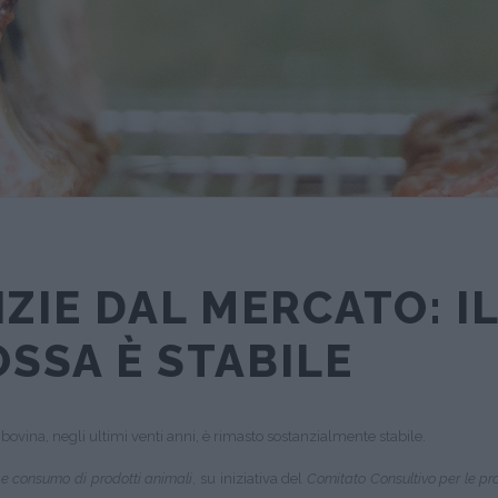
ZIE DAL MERCATO: 
OSSA È STABILE
 bovina, negli ultimi venti anni, è rimasto sostanzialmente stabile.
e consumo di prodotti animali
, su iniziativa del
Comitato Consultivo per le pr