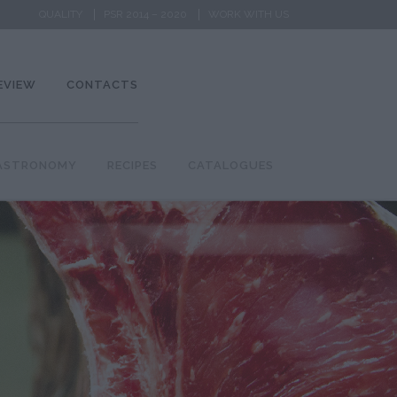
QUALITY
PSR 2014 – 2020
WORK WITH US
EVIEW
CONTACTS
ASTRONOMY
RECIPES
CATALOGUES