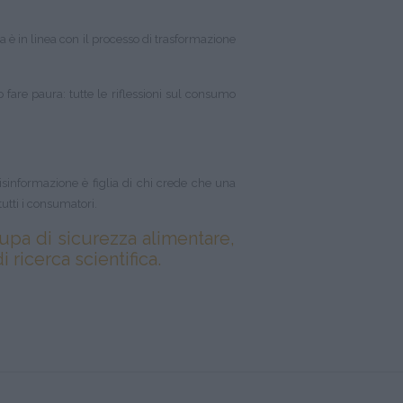
 è in linea con il processo di trasformazione
are paura: tutte le riflessioni sul consumo
 disinformazione è figlia di chi crede che una
utti i consumatori.
ccupa di sicurezza alimentare,
 ricerca scientifica.