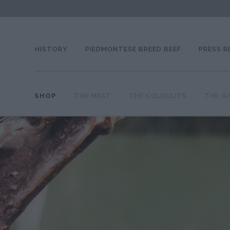
HISTORY
PIEDMONTESE BREED BEEF
PRESS R
SHOP
THE MEAT
THE COLDCUTS
THE G