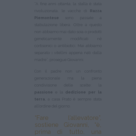
“A fine anni ottanta, la stalla è stata
rivoluzionata, le vacche di
Razza
Piemontese
sono passate a
stabulazione libera. Oltre a questo
non abbiamo mai dato soia o prodotti
geneticamente modificati né
cortisonici o antibiotici. Mai abbiamo
separato i vitellini appena nati dalla
madre”, prosegue Giovanni.
Con il padre non un confronto
generazionale ma la piena
condivisione delle scelte: la
passione
e la
dedizione per la
terra
, a casa Prato è sempre stata
all’ordine del giorno.
“Fare l’allevatore”,
sostiene Giovanni, “è,
prima di tutto, una