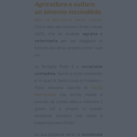
Agricoltura e cultura,
un binomio inscindibile.
Non c’è agricoltura senza cultura
.
Così è stato per Giovanni Prato, classe
1966, che ha studiato
agraria
e
veterinaria
per poi scegliere di
tornare alla terra, proprio come i suoi
avi.
La famiglia Prato è a
vocazione
contadina
. Siamo a inizio novecento
e, in quel di Santa Lucia di Fossano, i
Prato allevano vacche di
Razza
Piemontese
ma anche maiali e
animali da cortile oltre a coltivare il
grano. Ed è proprio in questo
ambiente bucolico che nasce e
cresce Giovanni Prato.
La sua passione verso la
zootecnia