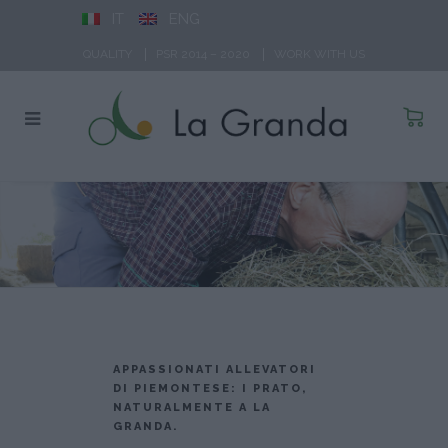
IT
ENG
QUALITY
PSR 2014 – 2020
WORK WITH US
APPASSIONATI ALLEVATORI
DI PIEMONTESE: I PRATO,
NATURALMENTE A LA
GRANDA.