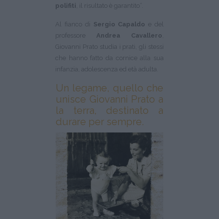
polifiti
, il risultato è garantito”.
Al fianco di
Sergio Capaldo
e del
professore
Andrea Cavallero
,
Giovanni Prato studia i prati, gli stessi
che hanno fatto da cornice alla sua
infanzia, adolescenza ed età adulta.
Un legame, quello che
unisce Giovanni Prato a
la terra, destinato a
durare per sempre.