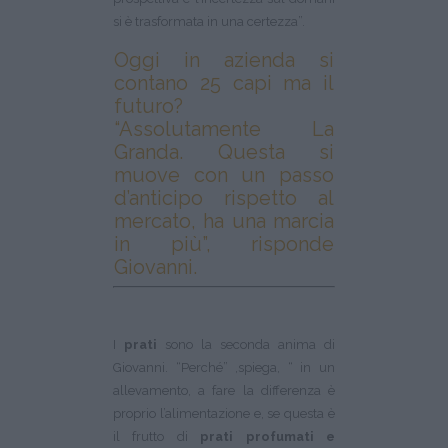
si è trasformata in una certezza”.
Oggi in azienda si
contano 25 capi ma il
futuro?
“Assolutamente La
Granda. Questa si
muove con un passo
d’anticipo rispetto al
mercato, ha una marcia
in più”, risponde
Giovanni.
I
prati
sono la seconda anima di
Giovanni. “Perché” ,spiega, “ in un
allevamento, a fare la differenza è
proprio l’alimentazione e, se questa è
il frutto di
prati profumati e