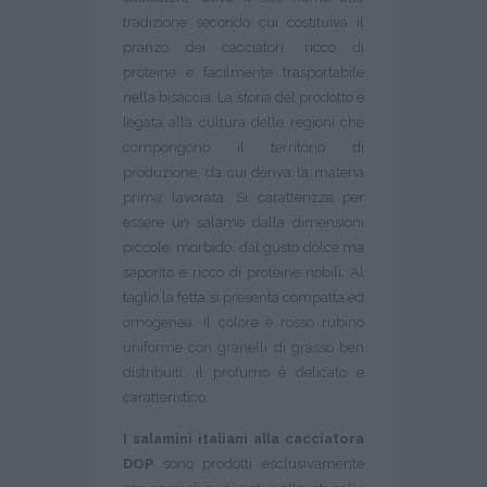
tradizione secondo cui costituiva il
pranzo dei cacciatori, ricco di
proteine e facilmente trasportabile
nella bisaccia. La storia del prodotto è
legata alla cultura delle regioni che
compongono il territorio di
produzione, da cui deriva la materia
prima lavorata. Si caratterizza per
essere un salame dalla dimensioni
piccole, morbido, dal gusto dolce ma
saporito e ricco di proteine nobili. Al
taglio la fetta si presenta compatta ed
omogenea. Il colore è rosso rubino
uniforme con granelli di grasso ben
distribuiti, il profumo è delicato e
caratteristico.
I salamini italiani alla cacciatora
DOP
sono prodotti esclusivamente