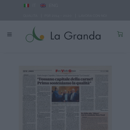
IT
ENG
QUALITÀ
PSR 2014 – 2020
LAVORA CON NOI