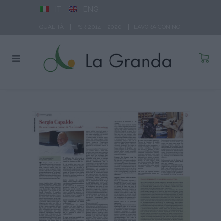
IT
ENG
QUALITÀ
PSR 2014 – 2020
LAVORA CON NOI