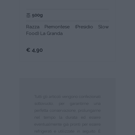
500g
Razza Piemontese (Presidio Slow
Food) La Granda
€ 4,90
Tutti gli articoli vengono confezionati
sottovuoto, per garantirne una
perfetta conservazione, prolungarne
nel tempo la durata ed essere
eventualmente già pronti per essere
refrigerati e utilizzate in seguito. È