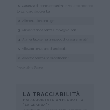
1
Garanzia di benessere animale valutato secondo
lo standard del crenba
2
Alimentazione no ogm*
3
Alimentazione senza l’impiego di soia*
4
Alimentato senza l’impiego di grassi animali*
5
Allevato senzo uso di antibiotici*
6
Allevato senzo uso di cortisonici*
*negli ultimi 8 mesi
LA
TRACCIABILITÀ
HAI ACQUISTATO UN PRODOTTO
“LA GRANDA”?