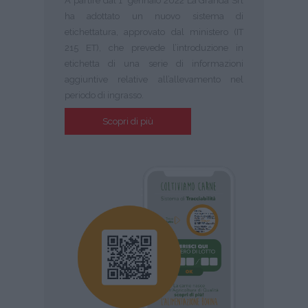
A partire dal 1° gennaio 2022 La Granda Srl
ha adottato un nuovo sistema di
etichettatura, approvato dal ministero (IT
215 ET), che prevede l’introduzione in
etichetta di una serie di informazioni
aggiuntive relative all’allevamento nel
periodo di ingrasso.
Scopri di più