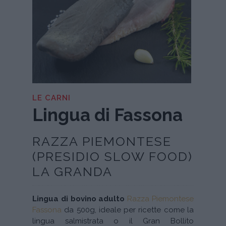
LE CARNI
Lingua di Fassona
RAZZA PIEMONTESE
(PRESIDIO SLOW FOOD)
LA GRANDA
Lingua di bovino adulto
Razza Piemontese
Fassona
da 500g, ideale per ricette come la
lingua salmistrata o il Gran Bollito