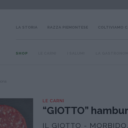
LA STORIA
RAZZA PIEMONTESE
COLTIVIAMO 
SHOP
LE CARNI
I SALUMI
LA GASTRONOM
sona
LE CARNI
“GIOTTO” hamburg
IL GIOTTO - MORBIDO