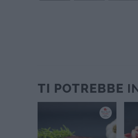
TI POTREBBE
I